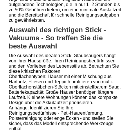
aufgeladene Technologien, die in nur 1–2 Stunden bis
zu 50% Gebühren liefern, um eine minimale Ausfallzeit
und die Bereitschaft für schnelle Reinigungsaufgaben
zu gewährleisten.
Auswahl des richtigen Stick -
Vakuums - So treffen Sie die
beste Auswahl
Die Auswahl des idealen Stick -Staubsaugers hängt
von Ihrer Hausgröße, Ihren Reinigungsbedürfnissen
und den Vorlieben des Lebensstils ab. Betrachten Sie
diese kritischen Faktoren:
Oberflächentypen: Häuser mit einer Mischung aus
Hartholz, Fliesen und Teppich profitieren von multi-
Oberflächenstäbchen-Stöcken mit einstellbarem Saug.
Batteriekapazität: Große Häuser benötigen längere
Laufzeit. Kleinere Wohnungen können das kompakte
Design über die Akkulaufzeit priorisieren.
Anhänge: Identifizieren Sie Ihre
Reinigungsbedürfnisse - Pet -Haarentfernung,
Polsterreinigung oder enge Ecken - und stellen Sie
sicher, dass das Modell entsprechende Werkzeuge
enthält.