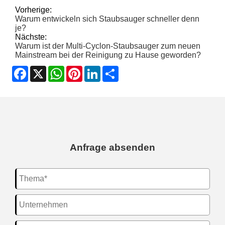
Vorherige:
Warum entwickeln sich Staubsauger schneller denn
je?
Nächste:
Warum ist der Multi-Cyclon-Staubsauger zum neuen
Mainstream bei der Reinigung zu Hause geworden?
Facebook
X
WhatsApp
Pinterest
LinkedIn
Share
Anfrage absenden