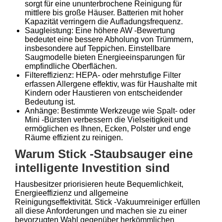
sorgt für eine ununterbrochene Reinigung für
mittlere bis große Häuser. Batterien mit hoher
Kapazität verringern die Aufladungsfrequenz.
Saugleistung: Eine höhere AW -Bewertung
bedeutet eine bessere Abholung von Trümmern,
insbesondere auf Teppichen. Einstellbare
Saugmodelle bieten Energieeinsparungen für
empfindliche Oberflächen.
Filtereffizienz: HEPA- oder mehrstufige Filter
erfassen Allergene effektiv, was für Haushalte mit
Kindern oder Haustieren von entscheidender
Bedeutung ist.
Anhänge: Bestimmte Werkzeuge wie Spalt- oder
Mini -Bürsten verbessern die Vielseitigkeit und
ermöglichen es Ihnen, Ecken, Polster und enge
Räume effizient zu reinigen.
Warum Stick -Staubsauger eine
intelligente Investition sind
Hausbesitzer priorisieren heute Bequemlichkeit,
Energieeffizienz und allgemeine
Reinigungseffektivität. Stick -Vakuumreiniger erfüllen
all diese Anforderungen und machen sie zu einer
bevorzugten Wahl gegenüber herkömmlichen