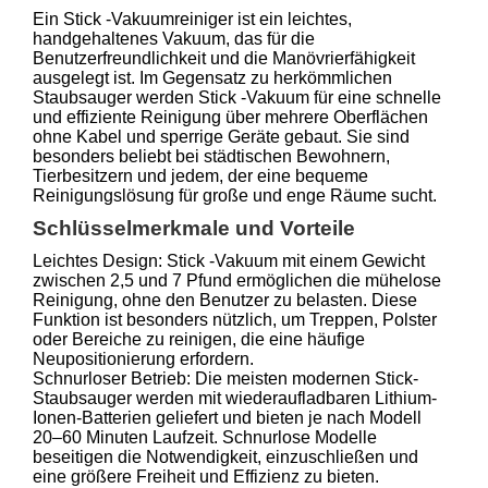
Ein Stick -Vakuumreiniger ist ein leichtes,
handgehaltenes Vakuum, das für die
Benutzerfreundlichkeit und die Manövrierfähigkeit
ausgelegt ist. Im Gegensatz zu herkömmlichen
Staubsauger werden Stick -Vakuum für eine schnelle
und effiziente Reinigung über mehrere Oberflächen
ohne Kabel und sperrige Geräte gebaut. Sie sind
besonders beliebt bei städtischen Bewohnern,
Tierbesitzern und jedem, der eine bequeme
Reinigungslösung für große und enge Räume sucht.
Schlüsselmerkmale und Vorteile
Leichtes Design: Stick -Vakuum mit einem Gewicht
zwischen 2,5 und 7 Pfund ermöglichen die mühelose
Reinigung, ohne den Benutzer zu belasten. Diese
Funktion ist besonders nützlich, um Treppen, Polster
oder Bereiche zu reinigen, die eine häufige
Neupositionierung erfordern.
Schnurloser Betrieb: Die meisten modernen Stick-
Staubsauger werden mit wiederaufladbaren Lithium-
Ionen-Batterien geliefert und bieten je nach Modell
20–60 Minuten Laufzeit. Schnurlose Modelle
beseitigen die Notwendigkeit, einzuschließen und
eine größere Freiheit und Effizienz zu bieten.