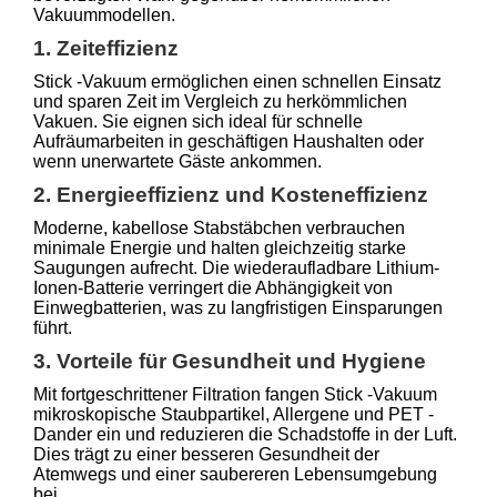
Vakuummodellen.
1. Zeiteffizienz
Stick -Vakuum ermöglichen einen schnellen Einsatz
und sparen Zeit im Vergleich zu herkömmlichen
Vakuen. Sie eignen sich ideal für schnelle
Aufräumarbeiten in geschäftigen Haushalten oder
wenn unerwartete Gäste ankommen.
2. Energieeffizienz und Kosteneffizienz
Moderne, kabellose Stabstäbchen verbrauchen
minimale Energie und halten gleichzeitig starke
Saugungen aufrecht. Die wiederaufladbare Lithium-
Ionen-Batterie verringert die Abhängigkeit von
Einwegbatterien, was zu langfristigen Einsparungen
führt.
3. Vorteile für Gesundheit und Hygiene
Mit fortgeschrittener Filtration fangen Stick -Vakuum
mikroskopische Staubpartikel, Allergene und PET -
Dander ein und reduzieren die Schadstoffe in der Luft.
Dies trägt zu einer besseren Gesundheit der
Atemwegs und einer saubereren Lebensumgebung
bei.