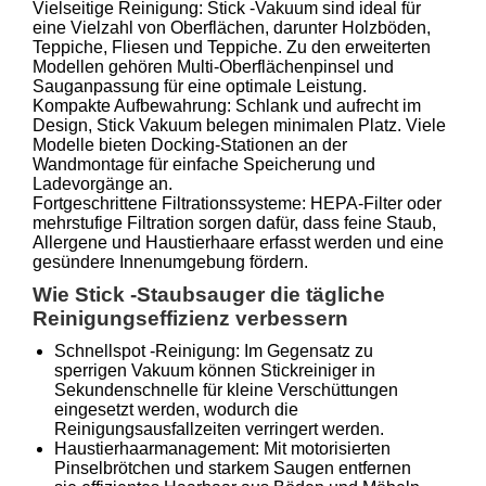
Vielseitige Reinigung: Stick -Vakuum sind ideal für
eine Vielzahl von Oberflächen, darunter Holzböden,
Teppiche, Fliesen und Teppiche. Zu den erweiterten
Modellen gehören Multi-Oberflächenpinsel und
Sauganpassung für eine optimale Leistung.
Kompakte Aufbewahrung: Schlank und aufrecht im
Design, Stick Vakuum belegen minimalen Platz. Viele
Modelle bieten Docking-Stationen an der
Wandmontage für einfache Speicherung und
Ladevorgänge an.
Fortgeschrittene Filtrationssysteme: HEPA-Filter oder
mehrstufige Filtration sorgen dafür, dass feine Staub,
Allergene und Haustierhaare erfasst werden und eine
gesündere Innenumgebung fördern.
Wie Stick -Staubsauger die tägliche
Reinigungseffizienz verbessern
Schnellspot -Reinigung: Im Gegensatz zu
sperrigen Vakuum können Stickreiniger in
Sekundenschnelle für kleine Verschüttungen
eingesetzt werden, wodurch die
Reinigungsausfallzeiten verringert werden.
Haustierhaarmanagement: Mit motorisierten
Pinselbrötchen und starkem Saugen entfernen