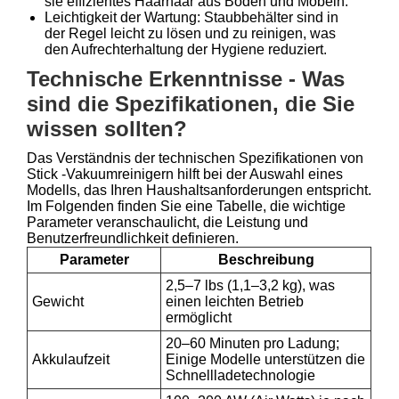
sie effizientes Haarhaar aus Böden und Möbeln.
Leichtigkeit der Wartung: Staubbehälter sind in
der Regel leicht zu lösen und zu reinigen, was
den Aufrechterhaltung der Hygiene reduziert.
Technische Erkenntnisse - Was
sind die Spezifikationen, die Sie
wissen sollten?
Das Verständnis der technischen Spezifikationen von
Stick -Vakuumreinigern hilft bei der Auswahl eines
Modells, das Ihren Haushaltsanforderungen entspricht.
Im Folgenden finden Sie eine Tabelle, die wichtige
Parameter veranschaulicht, die Leistung und
Benutzerfreundlichkeit definieren.
Parameter
Beschreibung
2,5–7 lbs (1,1–3,2 kg), was
Gewicht
einen leichten Betrieb
ermöglicht
20–60 Minuten pro Ladung;
Akkulaufzeit
Einige Modelle unterstützen die
Schnellladetechnologie